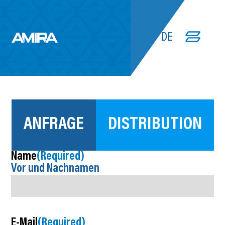
DE
KONTAKT
ANFRAGE
DISTRIBUTION
Name
(Required)
Vor und Nachnamen
E-Mail
(Required)