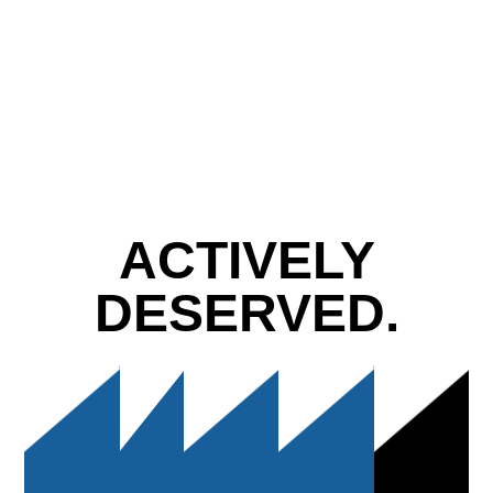
ACTIVELY
DESERVED.