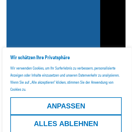
Wir schätzen Ihre Privatsphäre
Wir verwenden Cookies, um Ihr Surferlebnis zu verbessern, personalisierte
Anzeigen oder Inhalte einzusetzen und unseren Datenverkehr zu analysieren.
Wenn Sie auf „Alle akzeptieren" klicken, stimmen Sie der Anwendung von
Cookies zu.
ANPASSEN
ALLES ABLEHNEN